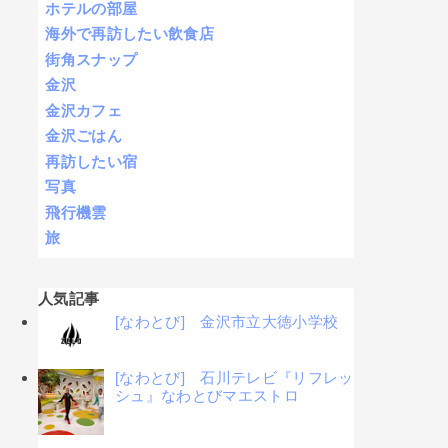
ホテルの部屋
海外で再訪したい飲食店
街角スナップ
金沢
金沢カフェ
金沢ごはん
再訪したい宿
写真
飛行機雲
旅
人気記事
[なわとび] 金沢市立大徳小学校
[なわとび] 石川テレビ『リフレッ
シュ』なわとびマエストロ