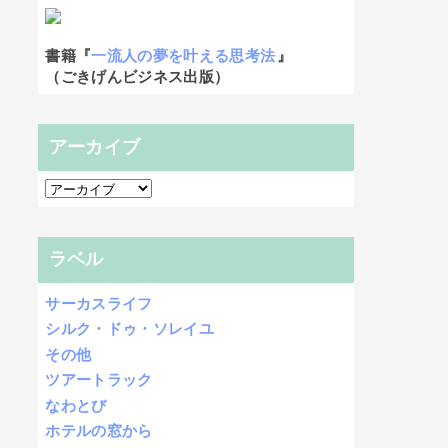
書籍『
一流人の夢を叶える思考法
』
（ごきげんビジネス出版）
アーカイブ
ラベル
サーカスライフ
シルク・ドゥ・ソレイユ
その他
ツアートラック
なわとび
ホテルの窓から