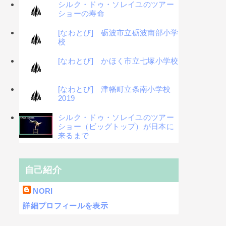
シルク・ドゥ・ソレイユのツアー
ショーの寿命
[なわとび] 砺波市立砺波南部小学
校
[なわとび] かほく市立七塚小学校
[なわとび] 津幡町立条南小学校
2019
シルク・ドゥ・ソレイユのツアー
ショー（ビッグトップ）が日本に
来るまで
自己紹介
NORI
詳細プロフィールを表示