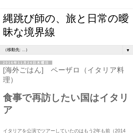
縄跳び師の、旅と日常の曖
昧な境界線
▼
2016年11月24日木曜日
[海外ごはん] ペーザロ（イタリア料
理）
食事で再訪したい国はイタリ
ア
イタリアを公演でツアーしていたのはもう2年も前（2014