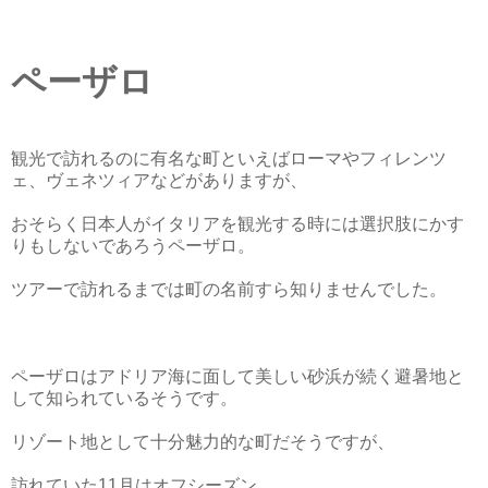
ペーザロ
観光で訪れるのに有名な町といえばローマやフィレンツ
ェ、ヴェネツィアなどがありますが、
おそらく日本人がイタリアを観光する時には選択肢にかす
りもしないであろうペーザロ。
ツアーで訪れるまでは町の名前すら知りませんでした。
ペーザロはアドリア海に面して美しい砂浜が続く避暑地と
して知られているそうです。
リゾート地として十分魅力的な町だそうですが、
訪れていた11月はオフシーズン。