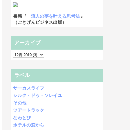
書籍『
一流人の夢を叶える思考法
』
（ごきげんビジネス出版）
アーカイブ
ラベル
サーカスライフ
シルク・ドゥ・ソレイユ
その他
ツアートラック
なわとび
ホテルの窓から