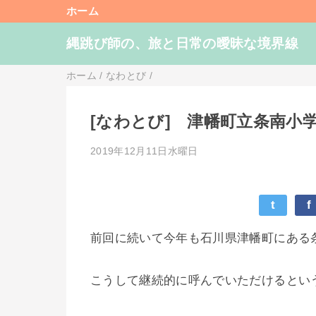
ホーム
縄跳び師の、旅と日常の曖昧な境界線
ホーム
/
なわとび
/
[なわとび] 津幡町立条南小学
2019年12月11日水曜日
t
f
前回に続いて今年も石川県津幡町にある
こうして継続的に呼んでいただけるとい