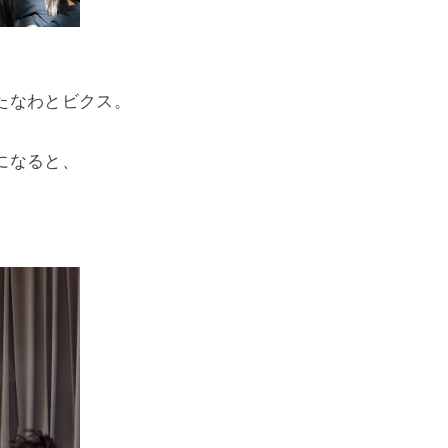
たなわとビクス。
になると、