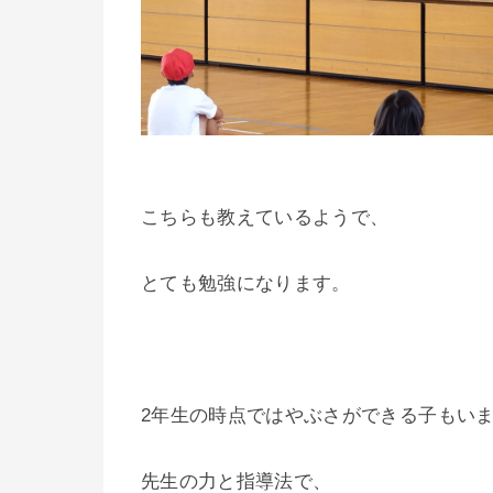
こちらも教えているようで、
とても勉強になります。
2年生の時点ではやぶさができる子もい
先生の力と指導法で、