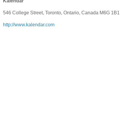
Kalendar
546 College Street, Toronto, Ontario, Canada M6G 1B1
http://www.kalendar.com